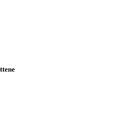
ttene