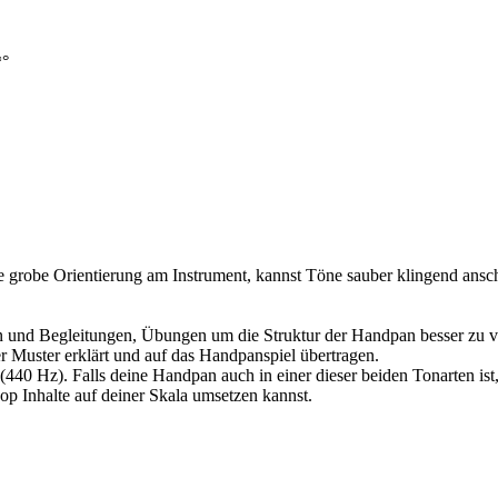
*°
e grobe Orientierung am Instrument, kannst Töne sauber klingend ansc
n und Begleitungen, Übungen um die Struktur der Handpan besser zu 
 Muster erklärt und auf das Handpanspiel übertragen.
40 Hz). Falls deine Handpan auch in einer dieser beiden Tonarten ist, 
p Inhalte auf deiner Skala umsetzen kannst.