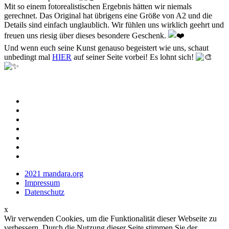
Mit so einem fotorealistischen Ergebnis hätten wir niemals
gerechnet. Das Original hat übrigens eine Größe von A2 und die
Details sind einfach unglaublich. Wir fühlen uns wirklich geehrt und
freuen uns riesig über dieses besondere Geschenk.
Und wenn euch seine Kunst genauso begeistert wie uns, schaut
unbedingt mal
HIER
auf seiner Seite vorbei! Es lohnt sich!
2021 mandara.org
Impressum
Datenschutz
x
Wir verwenden Cookies, um die Funktionalität dieser Webseite zu
verbessern. Durch die Nutzung dieser Seite stimmen Sie der