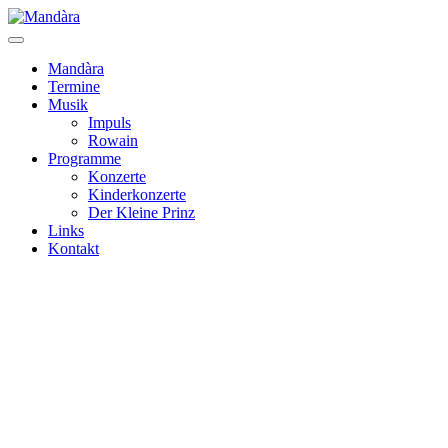
Mandàra
Termine
Musik
Impuls
Rowain
Programme
Konzerte
Kinderkonzerte
Der Kleine Prinz
Links
Kontakt