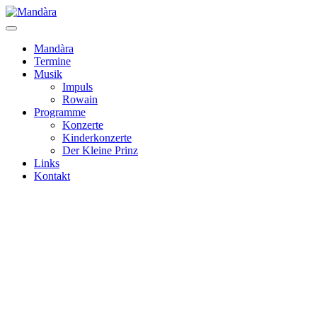
Mandàra
Termine
Musik
Impuls
Rowain
Programme
Konzerte
Kinderkonzerte
Der Kleine Prinz
Links
Kontakt