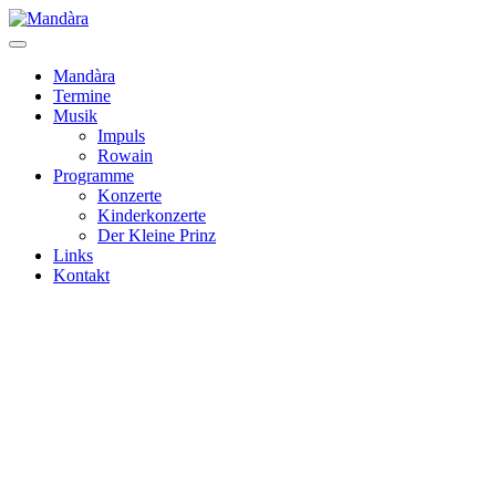
Mandàra
Termine
Musik
Impuls
Rowain
Programme
Konzerte
Kinderkonzerte
Der Kleine Prinz
Links
Kontakt