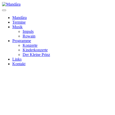
Mandàra
Termine
Musik
Impuls
Rowain
Programme
Konzerte
Kinderkonzerte
Der Kleine Prinz
Links
Kontakt