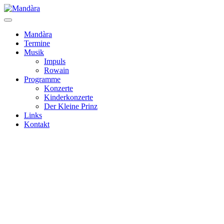
Mandàra
Termine
Musik
Impuls
Rowain
Programme
Konzerte
Kinderkonzerte
Der Kleine Prinz
Links
Kontakt