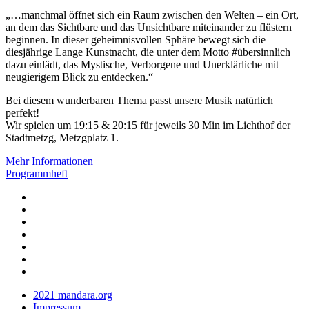
„…manchmal öffnet sich ein Raum zwischen den Welten – ein Ort,
an dem das Sichtbare und das Unsichtbare miteinander zu flüstern
beginnen. In dieser geheimnisvollen Sphäre bewegt sich die
diesjährige Lange Kunstnacht, die unter dem Motto #übersinnlich
dazu einlädt, das Mystische, Verborgene und Unerklärliche mit
neugierigem Blick zu entdecken.“
Bei diesem wunderbaren Thema passt unsere Musik natürlich
perfekt!
Wir spielen um 19:15 & 20:15 für jeweils 30 Min im Lichthof der
Stadtmetzg, Metzgplatz 1.
Mehr Informationen
Programmheft
2021 mandara.org
Impressum