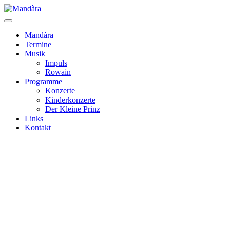
Mandàra
Termine
Musik
Impuls
Rowain
Programme
Konzerte
Kinderkonzerte
Der Kleine Prinz
Links
Kontakt